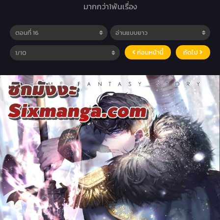
มากกว่า1พันเรื่อง
ก่อนหน้านี้
ถัดไป