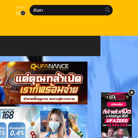
DARK?