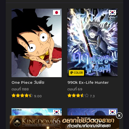
COLOR
One Piece วันพีช
990k Ex-Life Hunter
ตอนที่ 1188
ตอนที่ 69
9.00
7.3