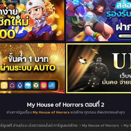
My House of Horrors ตอนที่ 2
อ่านการ์ตูนเรื่อง
My House of Horrors
แปลไทย ทุกตอน อัพเดทตอนล่าสุด
ตูนฟรี อ่านมังงะ มังฮวาออนไลน์ การ์ตูนแปลไทย
›
My House of Horrors
›
My H