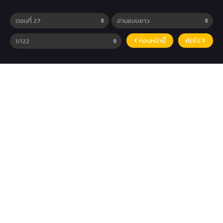
ก่อนหน้านี้
ถัดไป