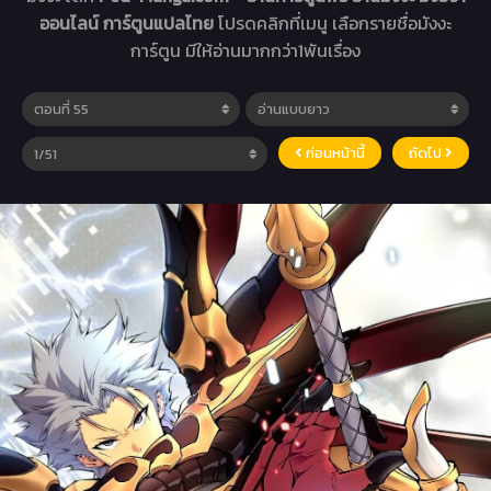
ออนไลน์ การ์ตูนแปลไทย
โปรดคลิกที่เมนู เลือกรายชื่อมังงะ
การ์ตูน มีให้อ่านมากกว่า1พันเรื่อง
ก่อนหน้านี้
ถัดไป