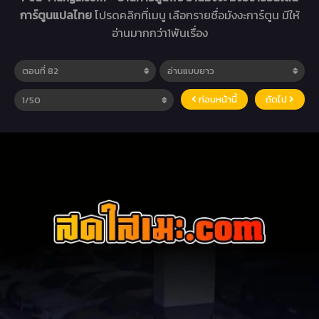
การ์ตูนแปลไทย
โปรดคลิกที่เมนู เลือกรายชื่อมังงะการ์ตูน มีให้
อ่านมากกว่า1พันเรื่อง
ก่อนหน้านี้
ถัดไป