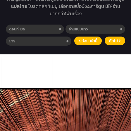
แปลไทย
โปรดคลิกที่เมนู เลือกรายชื่อมังงะการ์ตูน มีให้อ่าน
มากกว่า1พันเรื่อง
ก่อนหน้านี้
ถัดไป