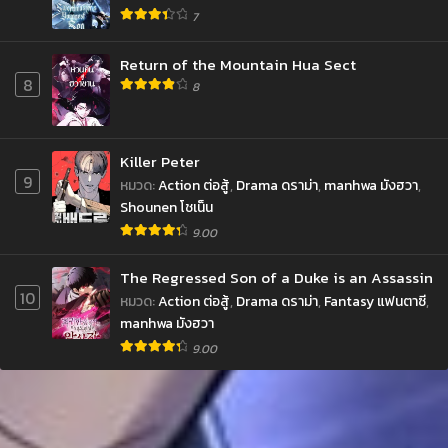
7
Return of the Mountain Hua Sect
8
8
Killer Peter
9
หมวด
:
Action ต่อสู้
,
Drama ดราม่า
,
manhwa มังฮวา
,
Shounen โชเน็น
9.00
The Regressed Son of a Duke is an Assassin
10
หมวด
:
Action ต่อสู้
,
Drama ดราม่า
,
Fantasy แฟนตาซี
,
manhwa มังฮวา
9.00