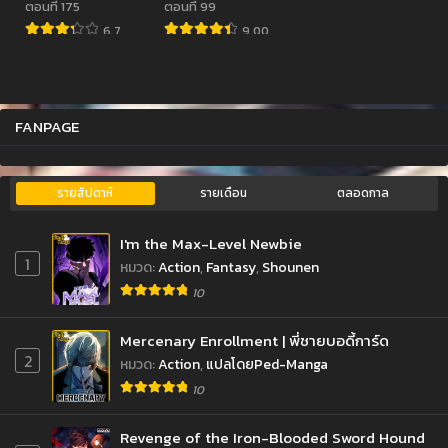
ตอนที่ 175
ตอนที่ 99
6.7
9.00
FANPAGE
รายสัปดาห์
รายเดือน
ตลอดกาล
I'm the Max-Level Newbie
1
หมวด
:
Action
,
Fantasy
,
Shounen
10
Mercenary Enrollment | พี่ชายบอดี้การ์ด
2
หมวด
:
Action
,
แปลโดยPed-Manga
10
Revenge of the Iron-Blooded Sword Hound