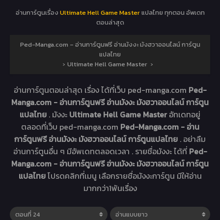
อ่านการ์ตูนเรื่อง
Ultimate Hell Game Master
แปลไทย ทุกตอน อัพเดท
ตอนล่าสุด
Ped-Manga.com – อ่านการ์ตูนฟรี อ่านมังงะ มังฮวาออนไลน์ การ์ตูน
แปลไทย
›
Ultimate Hell Game Master
›
อ่านการ์ตูนตอนล่าสุด เรื่อง
ได้ที่เว็บ ped-manga.com
Ped-
Manga.com - อ่านการ์ตูนฟรี อ่านมังงะ มังฮวาออนไลน์ การ์ตูน
แปลไทย
. มังงะ
Ultimate Hell Game Master
อัทเดทอยู่
ตลอดที่เว็บ ped-manga.com
Ped-Manga.com - อ่าน
การ์ตูนฟรี อ่านมังงะ มังฮวาออนไลน์ การ์ตูนแปลไทย
. อย่าลืม
อ่านการ์ตูนอื่น ๆ มีอัพเดทตลอดเวลา . รายชื่อมังงะ ได้ที่
Ped-
Manga.com - อ่านการ์ตูนฟรี อ่านมังงะ มังฮวาออนไลน์ การ์ตูน
แปลไทย
โปรดคลิกที่เมนู เลือกรายชื่อมังงะการ์ตูน มีให้อ่าน
มากกว่า1พันเรื่อง