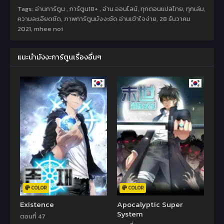
Tags: อ่านการ์ตูน , การ์ตูน18+ , อ่าน ออนไลน์, ทุกตอนแปลไทย, ทุกเล่ม,
ความละเอียดชัด, ภาพการ์ตูนมังงะชัด อ่านเข้าใจง่าย,
28 ธันวาคม
2021
,
mhee noi
แนะนำมังงะการ์ตูนเรื่องอื่นๆ
COLOR
COLOR
Existence
Apocalyptic Super
System
ตอนที่ 47