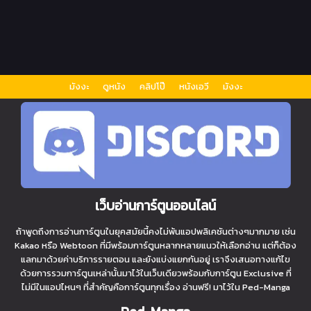
มังงะ
ดูหนัง
คลิปโป๊
หนังเอวี
มังงะ
เว็บอ่านการ์ตูนออนไลน์
ถ้าพูดถึงการอ่านการ์ตูนในยุคสมัยนี้คงไม่พ้นแอปพลิเคชันต่างๆมากมาย เช่น
Kakao หรือ Webtoon ที่มีพร้อมการ์ตูนหลากหลายแนวให้เลือกอ่าน แต่ก็ต้อง
แลกมาด้วยค่าบริการรายตอน และยังแบ่งแยกกันอยู่ เราจึงเสนอทางแก้ไข
ด้วยการรวมการ์ตูนเหล่านั้นมาไว้ในเว็บเดียวพร้อมกับการ์ตูน Exclusive ที่
ไม่มีในแอปไหนๆ ที่สำคัญคือการ์ตูนทุกเรื่อง อ่านฟรี! มาไว้ใน Ped-Manga