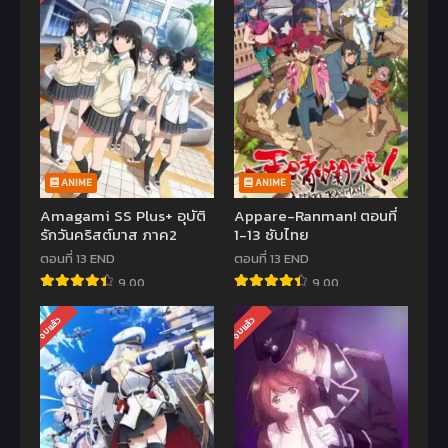
ANIME
ANIME
Amagami SS Plus+ อุบัติ
Appare-Ranman! ตอนที่
รักวันคริสต์มาส ภาค2
1-13 ซับไทย
ตอนที่ 13 END
ตอนที่ 13 END
9.00
9.00
จบแล้ว
จบแล้ว