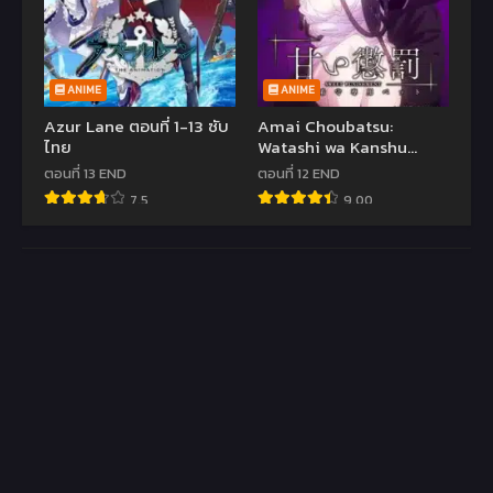
ANIME
ANIME
Azur Lane ตอนที่ 1-13 ซับ
Amai Choubatsu:
ไทย
Watashi wa Kanshu
Senyou Pet
ตอนที่ 13 END
ตอนที่ 12 END
7.5
9.00