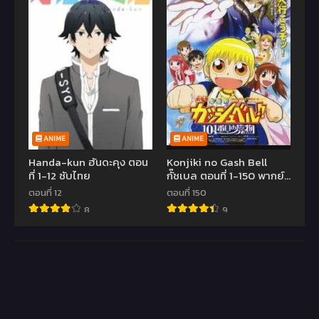
ANIME
ANIME
Handa-kun ฮันดะคุง ตอน
Konjiki no Gash Bell
ที่ 1-12 ซับไทย
กั๊ชเบล ตอนที่ 1-150 พากย์
ไทย
ตอนที่ 12
ตอนที่ 150
8
9