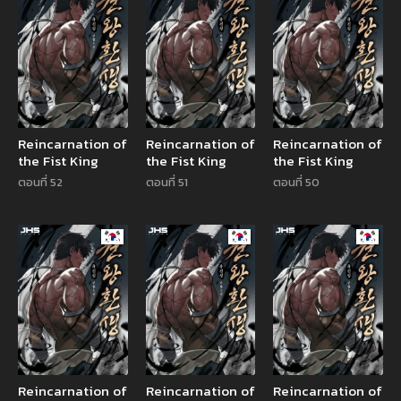
Reincarnation of
Reincarnation of
Reincarnation of
the Fist King
the Fist King
the Fist King
ตอนที่ 52
ตอนที่ 51
ตอนที่ 50
Manhwa
Manhwa
Manhw
Reincarnation of
Reincarnation of
Reincarnation of