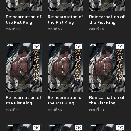
Reincarnation of
Reincarnation of
Reincarnation of
the Fist King
the Fist King
the Fist King
ตอนที่ 58
ตอนที่ 57
ตอนที่ 56
Manhwa
Manhwa
Manhw
Reincarnation of
Reincarnation of
Reincarnation of
the Fist King
the Fist King
the Fist King
ตอนที่ 55
ตอนที่ 54
ตอนที่ 53
Manhwa
Manhwa
Manhw