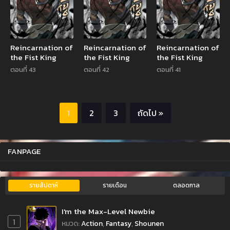
Reincarnation of
Reincarnation of
Reincarnation of
the Fist King
the Fist King
the Fist King
ตอนที่ 43
ตอนที่ 42
ตอนที่ 41
1
2
3
ถัดไป »
FANPAGE
รายสัปดาห์
รายเดือน
ตลอดกาล
I'm the Max-Level Newbie
1
หมวด
:
Action
,
Fantasy
,
Shounen