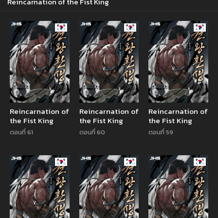
Reincarnation of the Fist King
Manhwa
Manhwa
Manhw
Reincarnation of
Reincarnation of
Reincarnation of
the Fist King
the Fist King
the Fist King
ตอนที่ 61
ตอนที่ 60
ตอนที่ 59
Manhwa
Manhwa
Manhw