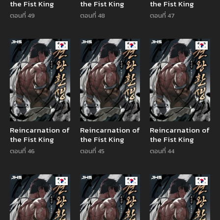
the Fist King
the Fist King
the Fist King
ตอนที่ 49
ตอนที่ 48
ตอนที่ 47
Manhwa
Manhwa
Manhw
Reincarnation of
Reincarnation of
Reincarnation of
the Fist King
the Fist King
the Fist King
ตอนที่ 46
ตอนที่ 45
ตอนที่ 44
Manhwa
Manhwa
Manhw