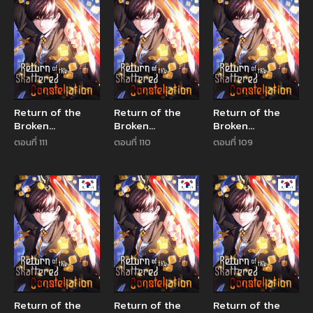
Return of the
Return of the
Return of the
Broken
Broken
Broken
Constellation
Constellation
Constellation
ตอนที่ 111
ตอนที่ 110
ตอนที่ 109
Manhwa
Manhwa
Manhw
Return of the
Return of the
Return of the