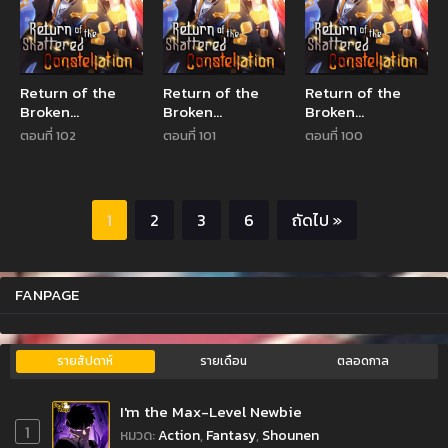
Return of the
Return of the
Return of the
Broken
Broken
Broken
Constellation
Constellation
Constellation
ตอนที่ 102
ตอนที่ 101
ตอนที่ 100
1
2
3
6
ถัดไป »
FANPAGE
รายสัปดาห์
รายเดือน
ตลอดกาล
I'm the Max-Level Newbie
1
หมวด
:
Action
,
Fantasy
,
Shounen