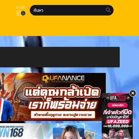
DARK?