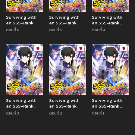
Surviving with
Surviving with
Surviving with
an SSS-Rank
an SSS-Rank
an SSS-Rank
Inventory
Inventory
Inventory
ตอนที่ 6
ตอนที่ 5
ตอนที่ 4
Manga
Manga
Manga
Surviving with
Surviving with
Surviving with
an SSS-Rank
an SSS-Rank
an SSS-Rank
Inventory
Inventory
Inventory
ตอนที่ 3
ตอนที่ 2
ตอนที่ 1