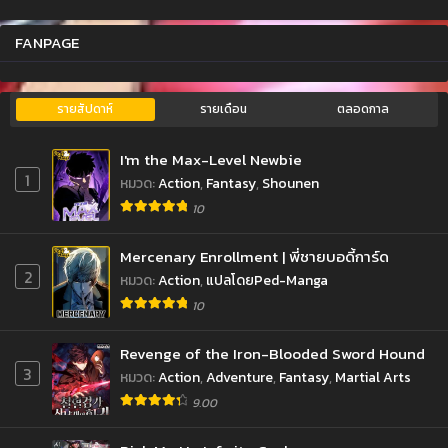
FANPAGE
รายสัปดาห์
รายเดือน
ตลอดกาล
I'm the Max-Level Newbie
1
หมวด
:
Action
,
Fantasy
,
Shounen
10
Mercenary Enrollment | พี่ชายบอดี้การ์ด
2
หมวด
:
Action
,
แปลโดยPed-Manga
10
Revenge of the Iron-Blooded Sword Hound
3
หมวด
:
Action
,
Adventure
,
Fantasy
,
Martial Arts
9.00