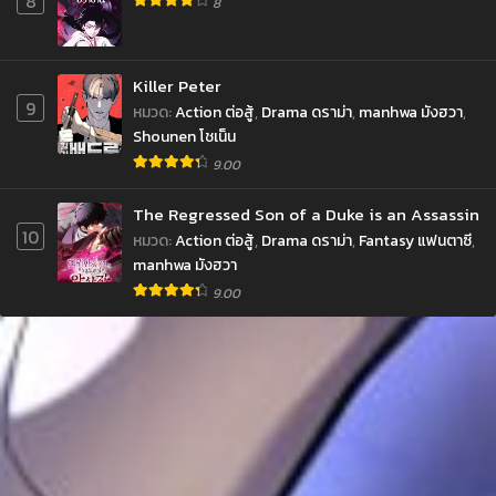
8
8
Killer Peter
9
หมวด
:
Action ต่อสู้
,
Drama ดราม่า
,
manhwa มังฮวา
,
Shounen โชเน็น
9.00
The Regressed Son of a Duke is an Assassin
10
หมวด
:
Action ต่อสู้
,
Drama ดราม่า
,
Fantasy แฟนตาซี
,
manhwa มังฮวา
9.00