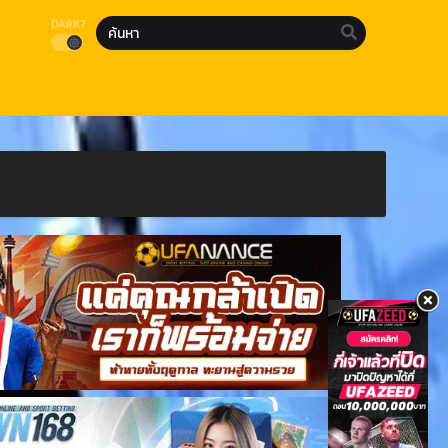
DARK?