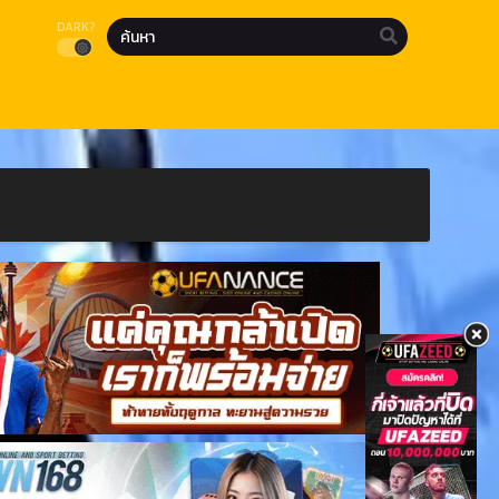
DARK?