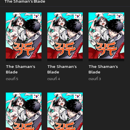
The Shaman’s Blade
Manhwa
Manhwa
Manhw
The Shaman’s
The Shaman’s
The Shaman’s
Blade
Blade
Blade
ตอนที่ 5
ตอนที่ 4
ตอนที่ 3
Manhwa
Manhwa