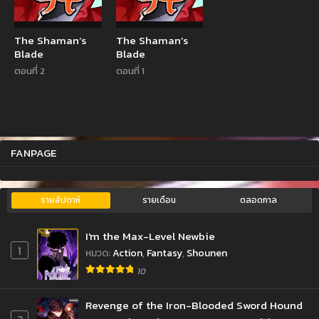
The Shaman’s
The Shaman’s
Blade
Blade
ตอนที่ 2
ตอนที่ 1
FANPAGE
รายสัปดาห์
รายเดือน
ตลอดกาล
I'm the Max-Level Newbie
1
หมวด
:
Action
,
Fantasy
,
Shounen
10
Revenge of the Iron-Blooded Sword Hound