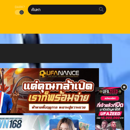
DARK?