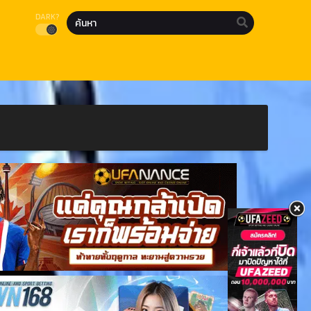
DARK?