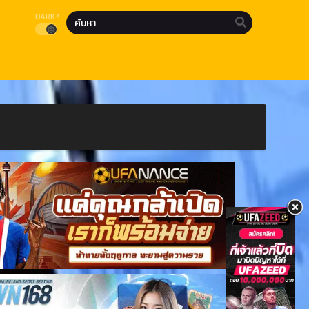
DARK?