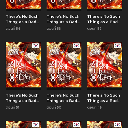
There’s No Such
There’s No Such
There’s No Such
Thing as a Bad
Thing as a Bad
Thing as a Bad
Hero in the
Hero in the
Hero in the
ตอนที่ 54
ตอนที่ 53
ตอนที่ 52
World
World
World
Manhwa
Manhwa
Manhw
There’s No Such
There’s No Such
There’s No Such
Thing as a Bad
Thing as a Bad
Thing as a Bad
Hero in the
Hero in the
Hero in the
ตอนที่ 51
ตอนที่ 50
ตอนที่ 49
World
World
World
Manhwa
Manhwa
Manhw