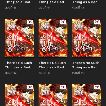
Thing as a Bad
Thing as a Bad
Thing as a Bad
Hero in the
Hero in the
Hero in the
ตอนที่ 45
ตอนที่ 44
ตอนที่ 43
World
World
World
Manhwa
Manhwa
Manhw
There’s No Such
There’s No Such
There’s No Such
Thing as a Bad
Thing as a Bad
Thing as a Bad
Hero in the
Hero in the
Hero in the
ตอนที่ 42
ตอนที่ 41
ตอนที่ 40
World
World
World
Manhwa
Manhwa
Manhw