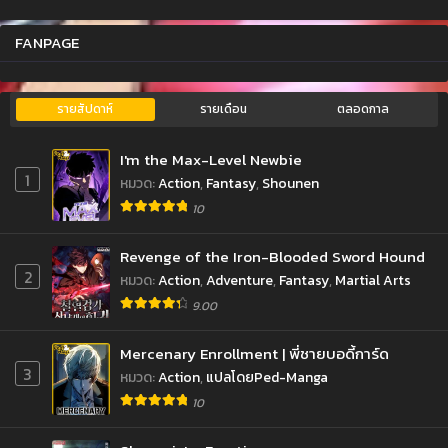
FANPAGE
รายสัปดาห์
รายเดือน
ตลอดกาล
I'm the Max-Level Newbie
1
หมวด
:
Action
,
Fantasy
,
Shounen
10
Revenge of the Iron-Blooded Sword Hound
2
หมวด
:
Action
,
Adventure
,
Fantasy
,
Martial Arts
9.00
Mercenary Enrollment | พี่ชายบอดี้การ์ด
3
หมวด
:
Action
,
แปลโดยPed-Manga
10