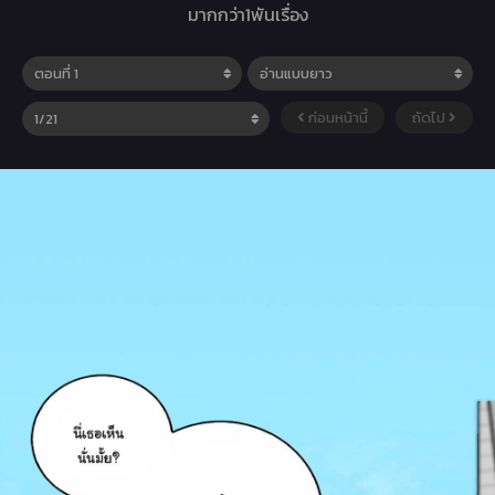
มากกว่า1พันเรื่อง
ก่อนหน้านี้
ถัดไป