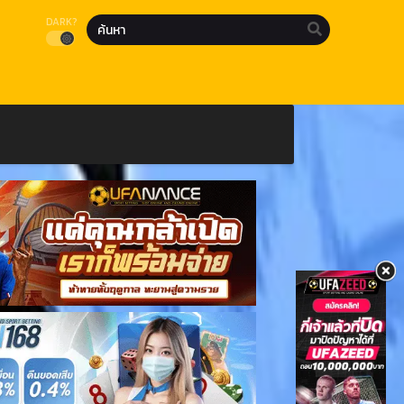
DARK?