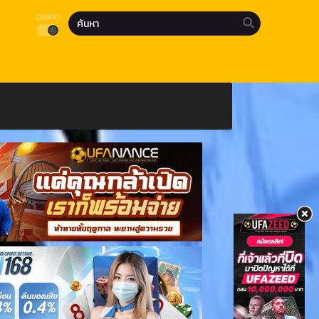
DARK?