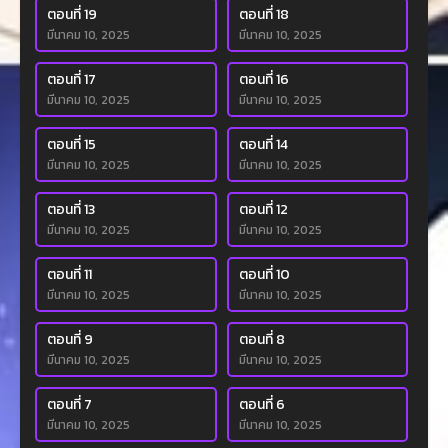
ตอนที่ 19
ตอนที่ 18
มีนาคม 10, 2025
มีนาคม 10, 2025
ตอนที่ 17
ตอนที่ 16
มีนาคม 10, 2025
มีนาคม 10, 2025
ตอนที่ 15
ตอนที่ 14
มีนาคม 10, 2025
มีนาคม 10, 2025
ตอนที่ 13
ตอนที่ 12
มีนาคม 10, 2025
มีนาคม 10, 2025
ตอนที่ 11
ตอนที่ 10
มีนาคม 10, 2025
มีนาคม 10, 2025
ตอนที่ 9
ตอนที่ 8
มีนาคม 10, 2025
มีนาคม 10, 2025
ตอนที่ 7
ตอนที่ 6
มีนาคม 10, 2025
มีนาคม 10, 2025