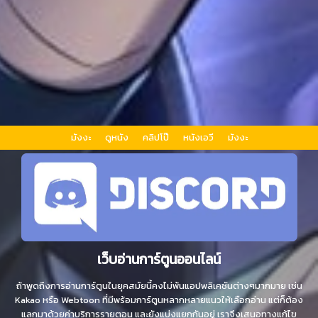
มังงะ
ดูหนัง
คลิปโป๊
หนังเอวี
มังงะ
เว็บอ่านการ์ตูนออนไลน์
ถ้าพูดถึงการอ่านการ์ตูนในยุคสมัยนี้คงไม่พ้นแอปพลิเคชันต่างๆมากมาย เช่น
Kakao หรือ Webtoon ที่มีพร้อมการ์ตูนหลากหลายแนวให้เลือกอ่าน แต่ก็ต้อง
แลกมาด้วยค่าบริการรายตอน และยังแบ่งแยกกันอยู่ เราจึงเสนอทางแก้ไข