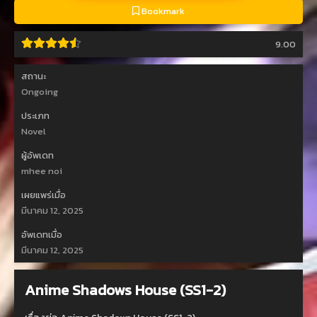
Bookmark
9.00
สถานะ
Ongoing
ประเภท
Novel
ผู้อัพเดท
mhee noi
เผยแพร่เมื่อ
มีนาคม 12, 2025
อัพเดทเมื่อ
มีนาคม 12, 2025
Anime Shadows House (SS1-2)