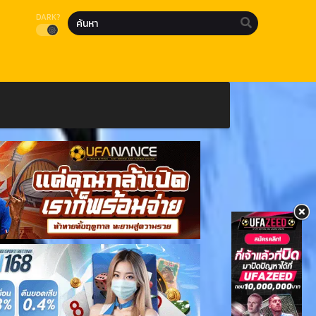
DARK?