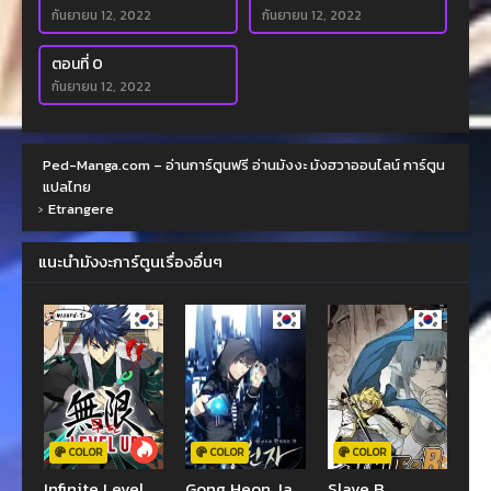
กันยายน 12, 2022
กันยายน 12, 2022
ตอนที่ 0
กันยายน 12, 2022
Ped-Manga.com – อ่านการ์ตูนฟรี อ่านมังงะ มังฮวาออนไลน์ การ์ตูน
แปลไทย
›
Etrangere
แนะนำมังงะการ์ตูนเรื่องอื่นๆ
COLOR
COLOR
COLOR
Infinite Level
Gong Heon Ja
Slave B