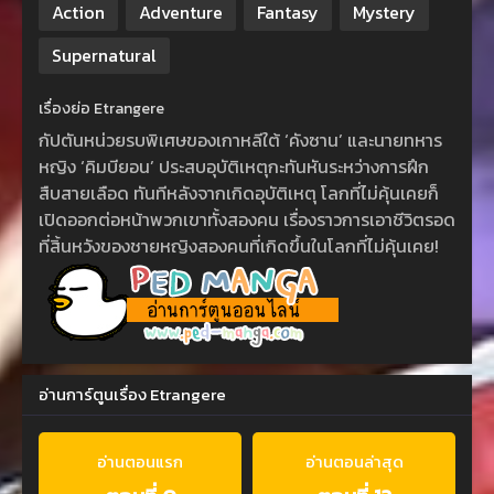
Action
Adventure
Fantasy
Mystery
Supernatural
เรื่องย่อ Etrangere
กัปตันหน่วยรบพิเศษของเกาหลีใต้ ‘คังซาน’ และนายทหาร
หญิง ‘คิมบียอน’ ประสบอุบัติเหตุกะทันหันระหว่างการฝึก
สืบสายเลือด ทันทีหลังจากเกิดอุบัติเหตุ โลกที่ไม่คุ้นเคยก็
เปิดออกต่อหน้าพวกเขาทั้งสองคน เรื่องราวการเอาชีวิตรอด
ที่สิ้นหวังของชายหญิงสองคนที่เกิดขึ้นในโลกที่ไม่คุ้นเคย!
อ่านการ์ตูนเรื่อง Etrangere
อ่านตอนแรก
อ่านตอนล่าสุด