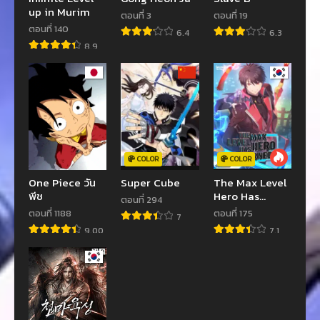
up in Murim
ตอนที่ 3
ตอนที่ 19
ตอนที่ 140
6.4
6.3
8.9
COLOR
COLOR
One Piece วัน
Super Cube
The Max Level
พีช
Hero Has
ตอนที่ 294
Returned!
ตอนที่ 1188
ตอนที่ 175
7
9.00
7.1