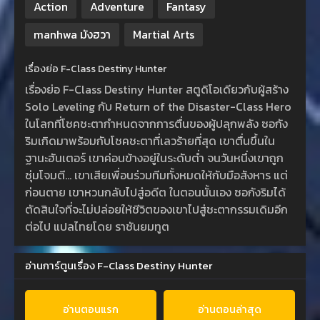
Action
Adventure
Fantasy
manhwa มังฮวา
Martial Arts
เรื่องย่อ F-Class Destiny Hunter
เรื่องย่อ F-Class Destiny Hunter สตูดิโอเดียวกับผู้สร้าง
Solo Leveling กับ Return of the Disaster-Class Hero
ในโลกที่โชคชะตากำหนดจากการตื่นของผู้ปลุกพลัง ซอกัง
ริมเกิดมาพร้อมกับโชคชะตาที่เลวร้ายที่สุด เขาตื่นขึ้นใน
ฐานะฮันเตอร์ เขาค่อนข้างอยู่ในระดับต่ำ จนวันหนึ่งเขาถูก
ซุ่มโจมตี… เขาเสียเพื่อนร่วมทีมทั้งหมดให้กับมือสังหาร แต่
ก่อนตาย เขาหวนกลับไปสู่อดีต ในตอนนั้นเอง ซอกังริมได้
ตัดสินใจที่จะไม่ปล่อยให้ชีวิตของเขาไปสู่ชะตากรรมเดิมอีก
ต่อไป แปลไทยโดย ราชันยมทูต
อ่านการ์ตูนเรื่อง F-Class Destiny Hunter
อ่านตอนแรก
อ่านตอนล่าสุด