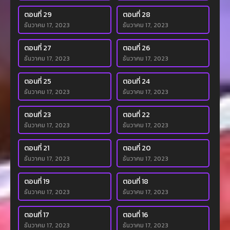
ตอนที่ 29
ตอนที่ 28
ธันวาคม 17, 2023
ธันวาคม 17, 2023
ตอนที่ 27
ตอนที่ 26
ธันวาคม 17, 2023
ธันวาคม 17, 2023
ตอนที่ 25
ตอนที่ 24
ธันวาคม 17, 2023
ธันวาคม 17, 2023
ตอนที่ 23
ตอนที่ 22
ธันวาคม 17, 2023
ธันวาคม 17, 2023
ตอนที่ 21
ตอนที่ 20
ธันวาคม 17, 2023
ธันวาคม 17, 2023
ตอนที่ 19
ตอนที่ 18
ธันวาคม 17, 2023
ธันวาคม 17, 2023
ตอนที่ 17
ตอนที่ 16
ธันวาคม 17, 2023
ธันวาคม 17, 2023