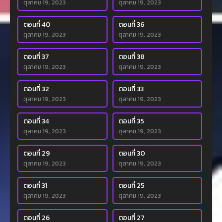
ตุลาคม 19, 2023
ตุลาคม 19, 2023
ตอนที่ 40
ตอนที่ 36
ตุลาคม 19, 2023
ตุลาคม 19, 2023
ตอนที่ 37
ตอนที่ 38
ตุลาคม 19, 2023
ตุลาคม 19, 2023
ตอนที่ 32
ตอนที่ 33
ตุลาคม 19, 2023
ตุลาคม 19, 2023
ตอนที่ 34
ตอนที่ 35
ตุลาคม 19, 2023
ตุลาคม 19, 2023
ตอนที่ 29
ตอนที่ 30
ตุลาคม 19, 2023
ตุลาคม 19, 2023
ตอนที่ 31
ตอนที่ 25
ตุลาคม 19, 2023
ตุลาคม 19, 2023
ตอนที่ 26
ตอนที่ 27