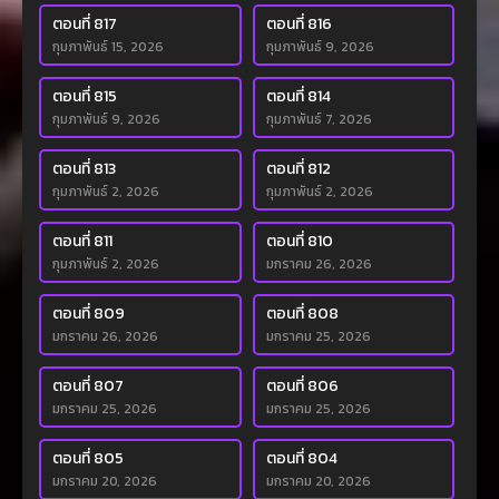
ตอนที่ 817
ตอนที่ 816
กุมภาพันธ์ 15, 2026
กุมภาพันธ์ 9, 2026
ตอนที่ 815
ตอนที่ 814
กุมภาพันธ์ 9, 2026
กุมภาพันธ์ 7, 2026
ตอนที่ 813
ตอนที่ 812
กุมภาพันธ์ 2, 2026
กุมภาพันธ์ 2, 2026
ตอนที่ 811
ตอนที่ 810
กุมภาพันธ์ 2, 2026
มกราคม 26, 2026
ตอนที่ 809
ตอนที่ 808
มกราคม 26, 2026
มกราคม 25, 2026
ตอนที่ 807
ตอนที่ 806
มกราคม 25, 2026
มกราคม 25, 2026
ตอนที่ 805
ตอนที่ 804
มกราคม 20, 2026
มกราคม 20, 2026