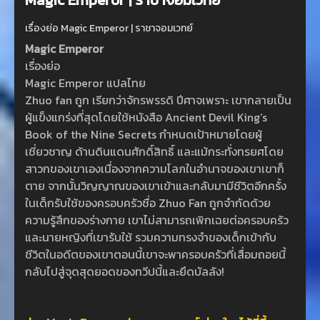
เรื่องย่อ Magic Emperor | ราชาจอมเวทย์
Magic Emperor
เรื่องย่อ
Magic Emperor แปลไทย
Zhuo fan ถูก เรียกว่าจักรพรรดิ ปีศาจเพราะ เขากลายเป็น
ผู้แข็งแกร่งที่สุดโดยใช้หนังสือ Ancient Devil King’s
Book of the Nine Secrets กำหนดเป้าหมายโดยผู้
เชี่ยวชาญ ด้านดินแดนศักดิ์สิทธิ์ และแม้กระทั่งทรยศโดย
สาวกของเขาเองเนื่องจากความโลภในอำนาจของเขาเขาก็
ตาย จากนั้นวิญญาณของเขาเข้าและกลับมามีชีวิตอีกครั้ง
ในเด็กรับใช้ของครอบครัวชื่อ Zhuo Fan ถูกจำกัดด้วย
ความรู้สึกของร่างกาย เขาไม่สามารถเพิกเฉยต่อครอบครัว
และนายหญิงที่เขารับใช้ รวมความทรงจำของเด็กเข้ากับ
ชีวิตในอดีตของเขาตอนนี้เขาจะพาครอบครัวที่เสื่อมถอยนี้
กลับไปสู่จุดสุดยอดของทวีปนี้และยึดบัลลัง!