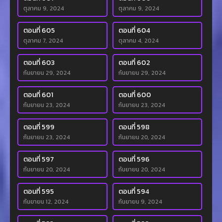
ตุลาคม 9, 2024
ตุลาคม 9, 2024
ตอนที่ 605
ตอนที่ 604
ตุลาคม 7, 2024
ตุลาคม 4, 2024
ตอนที่ 603
ตอนที่ 602
กันยายน 29, 2024
กันยายน 29, 2024
ตอนที่ 601
ตอนที่ 600
กันยายน 23, 2024
กันยายน 23, 2024
ตอนที่ 599
ตอนที่ 598
กันยายน 23, 2024
กันยายน 20, 2024
ตอนที่ 597
ตอนที่ 596
กันยายน 20, 2024
กันยายน 20, 2024
ตอนที่ 595
ตอนที่ 594
กันยายน 12, 2024
กันยายน 9, 2024