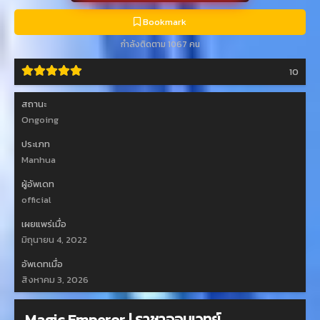
Bookmark
กำลังติดตาม 1067 คน
10
สถานะ
Ongoing
ประเภท
Manhua
ผู้อัพเดท
official
เผยแพร่เมื่อ
มิถุนายน 4, 2022
อัพเดทเมื่อ
สิงหาคม 3, 2026
Magic Emperor | ราชาจอมเวทย์