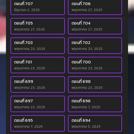
ตอนที่ 707
ตอนที่ 706
มิถุนายน 2, 2025
พฤษภาคม 27, 2025
ตอนที่ 705
ตอนที่ 704
พฤษภาคม 27, 2025
พฤษภาคม 27, 2025
ตอนที่ 703
ตอนที่ 702
พฤษภาคม 23, 2025
พฤษภาคม 23, 2025
ตอนที่ 701
ตอนที่ 700
พฤษภาคม 23, 2025
พฤษภาคม 23, 2025
ตอนที่ 699
ตอนที่ 698
พฤษภาคม 23, 2025
พฤษภาคม 23, 2025
ตอนที่ 697
ตอนที่ 696
พฤษภาคม 23, 2025
พฤษภาคม 7, 2025
ตอนที่ 695
ตอนที่ 694
พฤษภาคม 7, 2025
พฤษภาคม 5, 2025