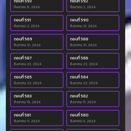
ตอนที่ 593
ตอนที่ 592
กันยายน 9, 2024
กันยายน 2, 2024
ตอนที่ 591
ตอนที่ 590
กันยายน 2, 2024
สิงหาคม 31, 2024
ตอนที่ 589
ตอนที่ 588
สิงหาคม 31, 2024
สิงหาคม 31, 2024
ตอนที่ 587
ตอนที่ 586
สิงหาคม 23, 2024
สิงหาคม 23, 2024
ตอนที่ 585
ตอนที่ 584
สิงหาคม 23, 2024
สิงหาคม 23, 2024
ตอนที่ 583
ตอนที่ 582
สิงหาคม 15, 2024
สิงหาคม 11, 2024
ตอนที่ 581
ตอนที่ 580
สิงหาคม 11, 2024
สิงหาคม 5, 2024