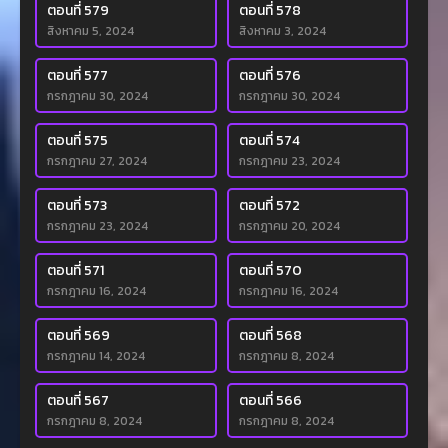
ตอนที่ 579
ตอนที่ 578
สิงหาคม 5, 2024
สิงหาคม 3, 2024
ตอนที่ 577
ตอนที่ 576
กรกฎาคม 30, 2024
กรกฎาคม 30, 2024
ตอนที่ 575
ตอนที่ 574
กรกฎาคม 27, 2024
กรกฎาคม 23, 2024
ตอนที่ 573
ตอนที่ 572
กรกฎาคม 23, 2024
กรกฎาคม 20, 2024
ตอนที่ 571
ตอนที่ 570
กรกฎาคม 16, 2024
กรกฎาคม 16, 2024
ตอนที่ 569
ตอนที่ 568
กรกฎาคม 14, 2024
กรกฎาคม 8, 2024
ตอนที่ 567
ตอนที่ 566
กรกฎาคม 8, 2024
กรกฎาคม 8, 2024