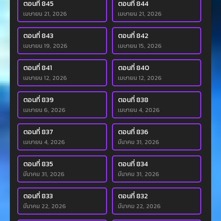
ตอนที่ 845
ตอนที่ 844
เมษายน 21, 2026
เมษายน 21, 2026
ตอนที่ 843
ตอนที่ 842
เมษายน 19, 2026
เมษายน 15, 2026
ตอนที่ 841
ตอนที่ 840
เมษายน 12, 2026
เมษายน 12, 2026
ตอนที่ 839
ตอนที่ 838
เมษายน 6, 2026
เมษายน 4, 2026
ตอนที่ 837
ตอนที่ 836
เมษายน 4, 2026
มีนาคม 31, 2026
ตอนที่ 835
ตอนที่ 834
มีนาคม 31, 2026
มีนาคม 31, 2026
ตอนที่ 833
ตอนที่ 832
มีนาคม 22, 2026
มีนาคม 22, 2026