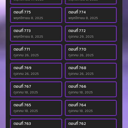
ตอนที่ 775
ตอนที่ 774
พฤศจิกายน 8, 2025
พฤศจิกายน 8, 2025
ตอนที่ 773
ตอนที่ 772
พฤศจิกายน 8, 2025
ตุลาคม 29, 2025
ตอนที่ 771
ตอนที่ 770
ตุลาคม 26, 2025
ตุลาคม 26, 2025
ตอนที่ 769
ตอนที่ 768
ตุลาคม 26, 2025
ตุลาคม 26, 2025
ตอนที่ 767
ตอนที่ 766
ตุลาคม 18, 2025
ตุลาคม 18, 2025
ตอนที่ 765
ตอนที่ 764
ตุลาคม 18, 2025
ตุลาคม 18, 2025
ตอนที่ 763
ตอนที่ 762