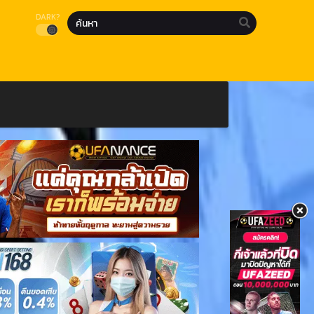
DARK?