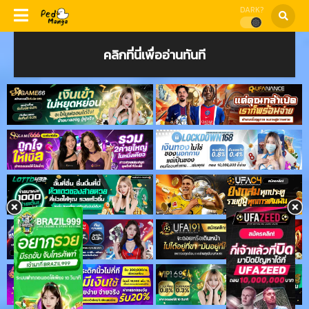
DARK?
คลิกที่นี่เพื่ออ่านทันที