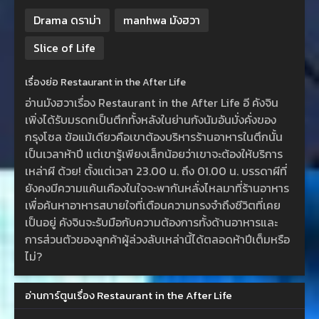
Drama ดราม่า
manhwa มังฮวา
Slice of Life
เรื่องย่อ Restaurant in the After Life
อ่านมังฮวาเรื่อง Restaurant in the After Life อี คังจิน
เพิ่งได้รับมรดกเป็นตึกทั้งหลังในย่านกังนัมอันมั่งคั่งของ
กรุงโซล ข้อแม้เดียวคือเขาต้องบริหารร้านอาหารในตึกนั้น
เป็นเวลาห้าปี แต่เขารู้เพียงเล็กน้อยว่าเขาจะต้องให้บริการ
เหล่าผี ด้วย! ตั้งแต่เวลา 23.00 น. ถึง 01.00 น. บรรดาผีที่
ยังคงมีความแค้นเคืองในใจจะพากันหลั่งไหลมาที่ร้านอาหาร
เพื่อค้นหาอาหารสบายใจที่เตือนความทรงจำถึงชีวิตที่เคย
เป็นอยู่ คังจินจะรับมือกับความต้องการทั้งด้านอาหารและ
การส่วนตัวของลูกค้าผู้ล่วงลับเหล่านี้ได้ตลอดห้าปีเต็มหรือ
ไม่?
อ่านการ์ตูนเรื่อง Restaurant in the After Life