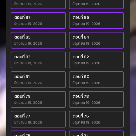
มิถุนายน 19, 2026
มิถุนายน 19, 2026
ตอนที่ 87
ตอนที่ 86
มิถุนายน 19, 2026
มิถุนายน 19, 2026
ตอนที่ 85
ตอนที่ 84
มิถุนายน 19, 2026
มิถุนายน 19, 2026
ตอนที่ 83
ตอนที่ 82
มิถุนายน 19, 2026
มิถุนายน 19, 2026
ตอนที่ 81
ตอนที่ 80
มิถุนายน 19, 2026
มิถุนายน 19, 2026
ตอนที่ 79
ตอนที่ 78
มิถุนายน 19, 2026
มิถุนายน 19, 2026
ตอนที่ 77
ตอนที่ 76
มิถุนายน 19, 2026
มิถุนายน 19, 2026
ตอนที่ 75
ตอนที่ 74