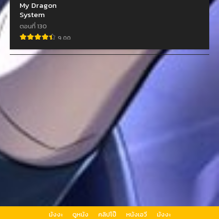
My Dragon
System
ตอนที่ 130
9.00
มังงะ
ดูหนัง
คลิปโป๊
หนังเอวี
มังงะ