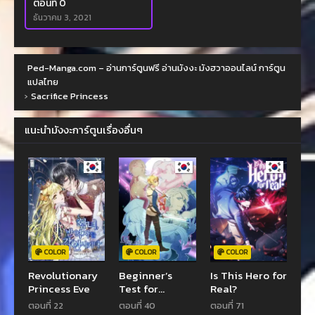
ตอนที่ 0
ธันวาคม 3, 2021
Ped-Manga.com – อ่านการ์ตูนฟรี อ่านมังงะ มังฮวาออนไลน์ การ์ตูน
แปลไทย
›
Sacrifice Princess
แนะนำมังงะการ์ตูนเรื่องอื่นๆ
COLOR
COLOR
COLOR
Revolutionary
Beginner’s
Is This Hero for
Princess Eve
Test for
Real?
Infinite Power
ตอนที่ 22
ตอนที่ 40
ตอนที่ 71