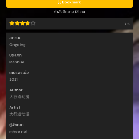
Bookmark
กำลังติดตาม 121 คน
7.5
สถานะ
Ongoing
ประเภท
Manhua
เผยแพร่เมื่อ
2021
Author
大行道动漫
Artist
大行道动漫
ผู้อัพเดท
mhee noi