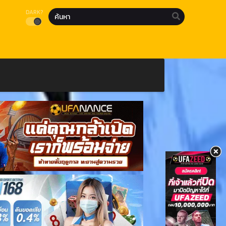
DARK?