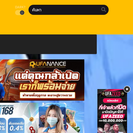
DARK?