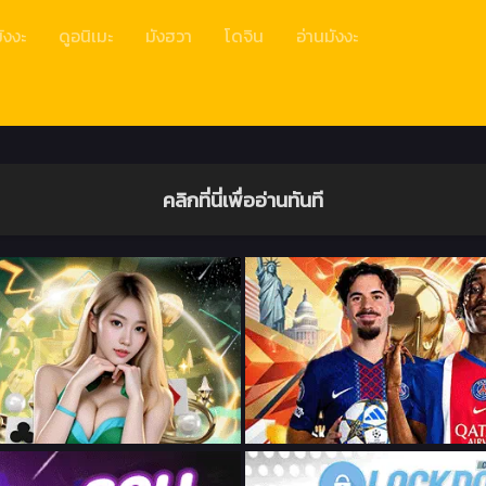
ังงะ
ดูอนิเมะ
มังฮวา
โดจิน
อ่านมังงะ
คลิกที่นี่เพื่ออ่านทันที