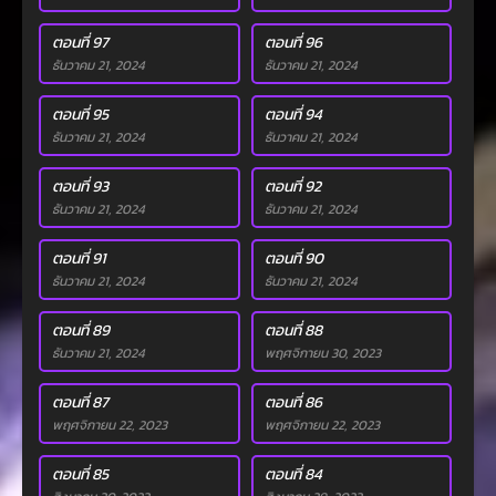
ตอนที่ 97
ตอนที่ 96
ธันวาคม 21, 2024
ธันวาคม 21, 2024
ตอนที่ 95
ตอนที่ 94
ธันวาคม 21, 2024
ธันวาคม 21, 2024
ตอนที่ 93
ตอนที่ 92
ธันวาคม 21, 2024
ธันวาคม 21, 2024
ตอนที่ 91
ตอนที่ 90
ธันวาคม 21, 2024
ธันวาคม 21, 2024
ตอนที่ 89
ตอนที่ 88
ธันวาคม 21, 2024
พฤศจิกายน 30, 2023
ตอนที่ 87
ตอนที่ 86
พฤศจิกายน 22, 2023
พฤศจิกายน 22, 2023
ตอนที่ 85
ตอนที่ 84