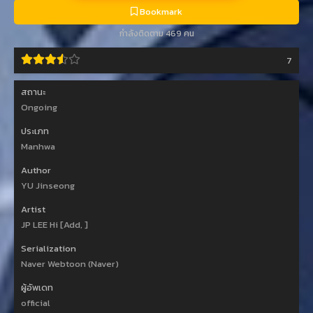
Bookmark
กำลังติดตาม 469 คน
7
สถานะ
Ongoing
ประเภท
Manhwa
Author
YU Jinseong
Artist
JP LEE Hi [Add, ]
Serialization
Naver Webtoon (Naver)
ผู้อัพเดท
official