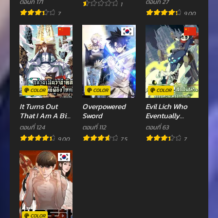
ตอนที่ 171
ตอนที่ 27
1
แห่งตระกูลเคานต์
7
9.00
COLOR
COLOR
COLOR
It Turns Out
Overpowered
Evil Lich Who
That I Am A Big
Sword
Eventually
Cultivator
Becomes A
ตอนที่ 124
ตอนที่ 112
ตอนที่ 63
Paladin
9.00
7.5
7
COLOR