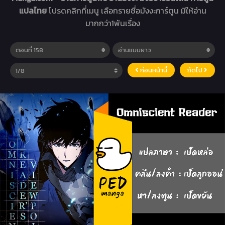
แปลไทย
โปรดคลิกที่เมนู เลือกรายชื่อมังงะการ์ตูน มีให้อ่าน
มากกว่า1พันเรื่อง
ก่อนหน้านี้
ถัดไป