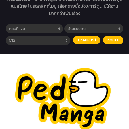
แปลไทย
โปรดคลิกที่เมนู เลือกรายชื่อมังงะการ์ตูน มีให้อ่าน
มากกว่า1พันเรื่อง
ก่อนหน้านี้
ถัดไป