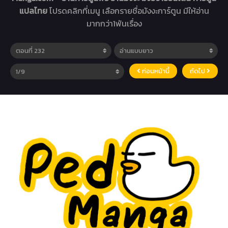
แปลไทย
โปรดคลิกที่เมนู เลือกรายชื่อมังงะการ์ตูน มีให้อ่าน
มากกว่า1พันเรื่อง
ก่อนหน้านี้
ถัดไป