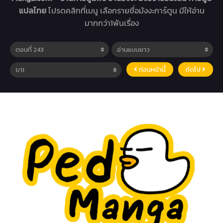
แปลไทย
โปรดคลิกที่เมนู เลือกรายชื่อมังงะการ์ตูน มีให้อ่าน
มากกว่า1พันเรื่อง
ก่อนหน้านี้
ถัดไป