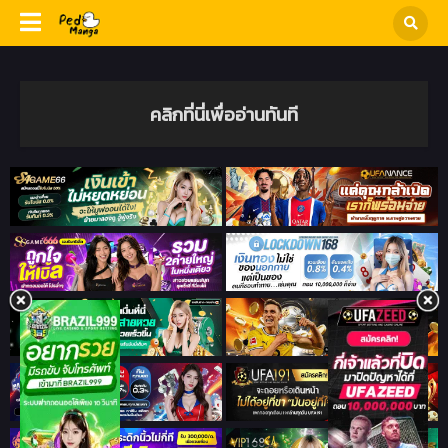
คลิกที่นี่เพื่ออ่านทันที