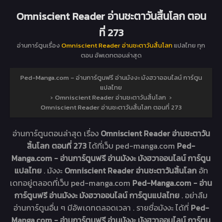
Omniscient Reader อ่านชะตาวันสิ้นโลก ตอน
ที่ 273
อ่านการ์ตูนเรื่อง
Omniscient Reader อ่านชะตาวันสิ้นโลก
แปลไทย ทุก
ตอน อัพเดทตอนล่าสุด
Ped-Manga.com – อ่านการ์ตูนฟรี อ่านมังงะ มังฮวาออนไลน์ การ์ตูน
แปลไทย
›
Omniscient Reader อ่านชะตาวันสิ้นโลก
›
Omniscient Reader อ่านชะตาวันสิ้นโลก ตอนที่ 273
อ่านการ์ตูนตอนล่าสุด เรื่อง
Omniscient Reader อ่านชะตาวัน
สิ้นโลก ตอนที่ 273
ได้ที่เว็บ ped-manga.com
Ped-
Manga.com - อ่านการ์ตูนฟรี อ่านมังงะ มังฮวาออนไลน์ การ์ตูน
แปลไทย
. มังงะ
Omniscient Reader อ่านชะตาวันสิ้นโลก
อัท
เดทอยู่ตลอดที่เว็บ ped-manga.com
Ped-Manga.com - อ่าน
การ์ตูนฟรี อ่านมังงะ มังฮวาออนไลน์ การ์ตูนแปลไทย
. อย่าลืม
อ่านการ์ตูนอื่น ๆ มีอัพเดทตลอดเวลา . รายชื่อมังงะ ได้ที่
Ped-
Manga.com - อ่านการ์ตูนฟรี อ่านมังงะ มังฮวาออนไลน์ การ์ตูน