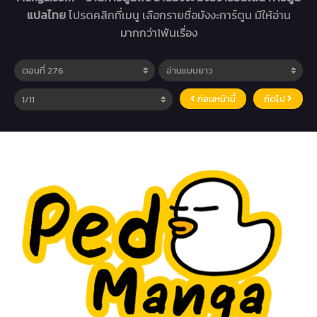
แปลไทย
โปรดคลิกที่เมนู เลือกรายชื่อมังงะการ์ตูน มีให้อ่าน
มากกว่า1พันเรื่อง
ก่อนหน้านี้
ถัดไป