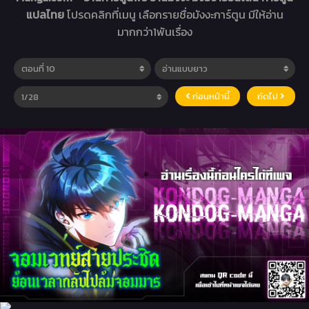
แปลไทย
โปรดคลิกที่เมนู เลือกรายชื่อมังงะการ์ตูน มีให้อ่าน
มากกว่า1พันเรื่อง
ก่อนหน้านี้
ถัดไป