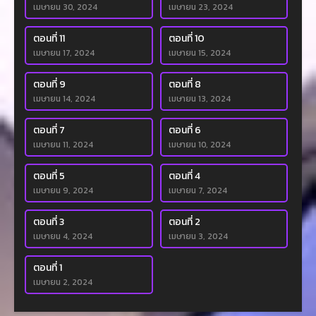
เมษายน 30, 2024
เมษายน 23, 2024
ตอนที่ 11
ตอนที่ 10
เมษายน 17, 2024
เมษายน 15, 2024
ตอนที่ 9
ตอนที่ 8
เมษายน 14, 2024
เมษายน 13, 2024
ตอนที่ 7
ตอนที่ 6
เมษายน 11, 2024
เมษายน 10, 2024
ตอนที่ 5
ตอนที่ 4
เมษายน 9, 2024
เมษายน 7, 2024
ตอนที่ 3
ตอนที่ 2
เมษายน 4, 2024
เมษายน 3, 2024
ตอนที่ 1
เมษายน 2, 2024