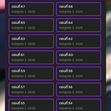
ตอนที่ 67
ตอนที่ 66
กรกฎาคม 3, 2026
กรกฎาคม 3, 2026
ตอนที่ 65
ตอนที่ 64
กรกฎาคม 3, 2026
กรกฎาคม 3, 2026
ตอนที่ 63
ตอนที่ 62
กรกฎาคม 3, 2026
กรกฎาคม 3, 2026
ตอนที่ 61
ตอนที่ 60
กรกฎาคม 3, 2026
กรกฎาคม 3, 2026
ตอนที่ 59
ตอนที่ 58
กรกฎาคม 3, 2026
กรกฎาคม 3, 2026
ตอนที่ 57
ตอนที่ 56
กรกฎาคม 3, 2026
กรกฎาคม 3, 2026
ตอนที่ 55
ตอนที่ 54
กรกฎาคม 3, 2026
กรกฎาคม 3, 2026