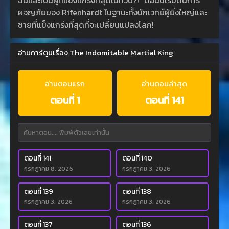
ผจญภัยของ Rifenhardt ในฐานะทั้งนักเวทย์ผู้ยิ่งใหญ่และ
ชายที่แข็งแกร่งที่สุดที่จะเปลี่ยนแปลงโลก!
อ่านการ์ตูนเรื่อง The Indomitable Martial King
อ่านตอนแรก
อ่านตอนล่าสุด
ตอนที่ 1
ตอนที่ 141
ตอนที่ 141
ตอนที่ 140
กรกฎาคม 8, 2026
กรกฎาคม 3, 2026
ตอนที่ 139
ตอนที่ 138
กรกฎาคม 3, 2026
กรกฎาคม 3, 2026
ตอนที่ 137
ตอนที่ 136