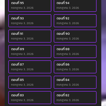
ตอนที่ 95
ตอนที่ 94
กรกฎาคม 3, 2026
กรกฎาคม 3, 2026
ตอนที่ 93
ตอนที่ 92
กรกฎาคม 3, 2026
กรกฎาคม 3, 2026
ตอนที่ 91
ตอนที่ 90
กรกฎาคม 3, 2026
กรกฎาคม 3, 2026
ตอนที่ 89
ตอนที่ 88
กรกฎาคม 3, 2026
กรกฎาคม 3, 2026
ตอนที่ 87
ตอนที่ 86
กรกฎาคม 3, 2026
กรกฎาคม 3, 2026
ตอนที่ 85
ตอนที่ 84
กรกฎาคม 3, 2026
กรกฎาคม 3, 2026
ตอนที่ 83
ตอนที่ 82
กรกฎาคม 3, 2026
กรกฎาคม 3, 2026