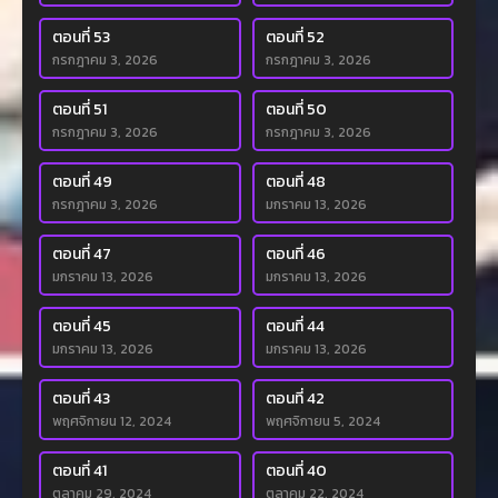
ตอนที่ 53
ตอนที่ 52
กรกฎาคม 3, 2026
กรกฎาคม 3, 2026
ตอนที่ 51
ตอนที่ 50
กรกฎาคม 3, 2026
กรกฎาคม 3, 2026
ตอนที่ 49
ตอนที่ 48
กรกฎาคม 3, 2026
มกราคม 13, 2026
ตอนที่ 47
ตอนที่ 46
มกราคม 13, 2026
มกราคม 13, 2026
ตอนที่ 45
ตอนที่ 44
มกราคม 13, 2026
มกราคม 13, 2026
ตอนที่ 43
ตอนที่ 42
พฤศจิกายน 12, 2024
พฤศจิกายน 5, 2024
ตอนที่ 41
ตอนที่ 40
ตุลาคม 29, 2024
ตุลาคม 22, 2024